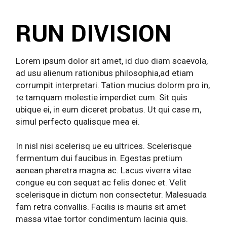
RUN DIVISION
Lorem ipsum dolor sit amet, id duo diam scaevola,
ad usu alienum rationibus philosophia,ad etiam
corrumpit interpretari. Tation mucius dolorm pro in,
te tamquam molestie imperdiet cum. Sit quis
ubique ei, in eum diceret probatus. Ut qui case m,
simul perfecto qualisque mea ei.
In nisl nisi scelerisq ue eu ultrices. Scelerisque
fermentum dui faucibus in. Egestas pretium
aenean pharetra magna ac. Lacus viverra vitae
congue eu con sequat ac felis donec et. Velit
scelerisque in dictum non consectetur. Malesuada
fam retra convallis. Facilis is mauris sit amet
massa vitae tortor condimentum lacinia quis.